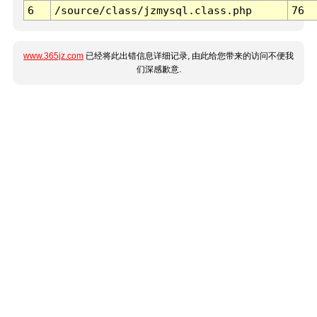
6
/source/class/jzmysql.class.php
76
www.365jz.com
已经将此出错信息详细记录, 由此给您带来的访问不便我
们深感歉意.