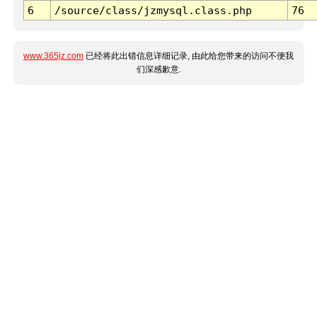
6
/source/class/jzmysql.class.php
76
www.365jz.com
已经将此出错信息详细记录, 由此给您带来的访问不便我
们深感歉意.