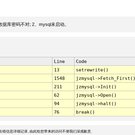
据库密码不对; 2、mysql未启动。
Line
Code
13
setrewrite()
1548
jzmysql->Fetch_First(
211
jzmysql->Init()
62
jzmysql->Open()
94
jzmysql->halt()
76
break()
出错信息详细记录, 由此给您带来的访问不便我们深感歉意.