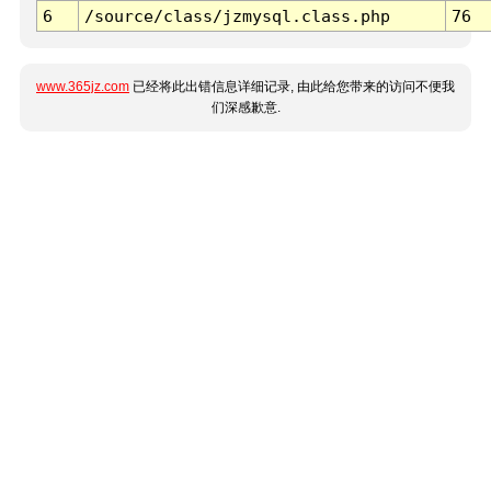
6
/source/class/jzmysql.class.php
76
www.365jz.com
已经将此出错信息详细记录, 由此给您带来的访问不便我
们深感歉意.