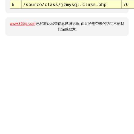
6
/source/class/jzmysql.class.php
76
www.365jz.com
已经将此出错信息详细记录, 由此给您带来的访问不便我
们深感歉意.