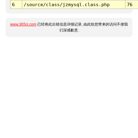
6
/source/class/jzmysql.class.php
76
www.365jz.com
已经将此出错信息详细记录, 由此给您带来的访问不便我
们深感歉意.